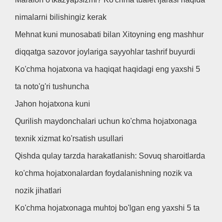
nimalarni bilishingiz kerak
Mehnat kuni munosabati bilan Xitoyning eng mashhur
diqqatga sazovor joylariga sayyohlar tashrif buyurdi
Ko'chma hojatxona va haqiqat haqidagi eng yaxshi 5
ta noto'g'ri tushuncha
Jahon hojatxona kuni
Qurilish maydonchalari uchun ko'chma hojatxonaga
texnik xizmat ko'rsatish usullari
Qishda qulay tarzda harakatlanish: Sovuq sharoitlarda
ko'chma hojatxonalardan foydalanishning nozik va
nozik jihatlari
Ko'chma hojatxonaga muhtoj bo'lgan eng yaxshi 5 ta