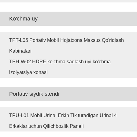
Ko'chma uy
TPT-L05 Portativ Mobil Hojatxona Maxsus Qo'riqlash
Kabinalari
TPH-W02 HDPE ko'chma saqlash uyi ko'chma
izolyatsiya xonasi
Portativ siydik stendi
TPU-L01 Mobil Urinal Erkin Tik turadigan Urinal 4
Erkaklar uchun Qilichbozlik Paneli