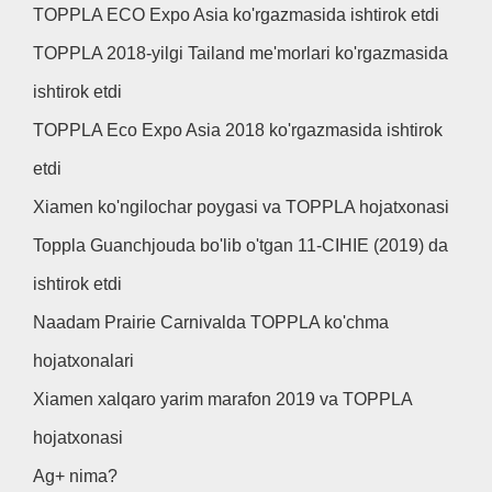
TOPPLA ECO Expo Asia ko'rgazmasida ishtirok etdi
TOPPLA 2018-yilgi Tailand me'morlari ko'rgazmasida
ishtirok etdi
TOPPLA Eco Expo Asia 2018 ko'rgazmasida ishtirok
etdi
Xiamen ko'ngilochar poygasi va TOPPLA hojatxonasi
Toppla Guanchjouda bo'lib o'tgan 11-CIHIE (2019) da
ishtirok etdi
Naadam Prairie Carnivalda TOPPLA ko'chma
hojatxonalari
Xiamen xalqaro yarim marafon 2019 va TOPPLA
hojatxonasi
Ag+ nima?