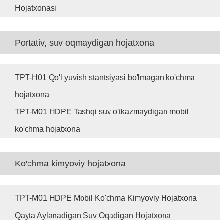
Hojatxonasi
Portativ, suv oqmaydigan hojatxona
TPT-H01 Qo'l yuvish stantsiyasi bo'lmagan ko'chma
hojatxona
TPT-M01 HDPE Tashqi suv o'tkazmaydigan mobil
ko'chma hojatxona
Ko'chma kimyoviy hojatxona
TPT-M01 HDPE Mobil Ko'chma Kimyoviy Hojatxona
Qayta Aylanadigan Suv Oqadigan Hojatxona