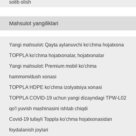
sotib olish
Mahsulot yangiliklari
Yangi mahsulot: Qayta aylanuvchi ko'chma hojatxona
TOPPLA ko'chma hojatxonalar, hojatxonalar
Yangi mahsulot: Premium mobil ko'chma
hammom/dush xonasi
TOPPLA HDPE ko'chma izolyatsiya xonasi
TOPPLA COVID-19 uchun yangi dizayndagi TPW-L02
qo'l yuvish mashinasini ishlab chiqdi
Covid-19 tufayli Toppla ko'chma hojatxonasidan
foydalanish joylari