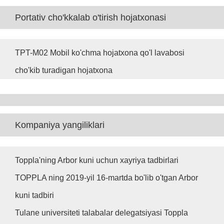
Portativ cho'kkalab o'tirish hojatxonasi
TPT-M02 Mobil ko'chma hojatxona qo'l lavabosi
cho'kib turadigan hojatxona
Kompaniya yangiliklari
Toppla'ning Arbor kuni uchun xayriya tadbirlari
TOPPLA ning 2019-yil 16-martda bo'lib o'tgan Arbor
kuni tadbiri
Tulane universiteti talabalar delegatsiyasi Toppla