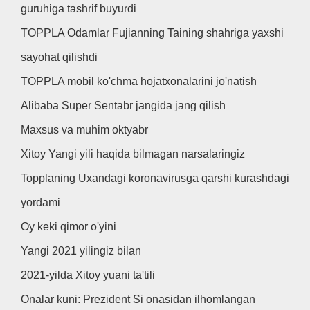
guruhiga tashrif buyurdi
TOPPLA Odamlar Fujianning Taining shahriga yaxshi
sayohat qilishdi
TOPPLA mobil ko'chma hojatxonalarini jo'natish
Alibaba Super Sentabr jangida jang qilish
Maxsus va muhim oktyabr
Xitoy Yangi yili haqida bilmagan narsalaringiz
Topplaning Uxandagi koronavirusga qarshi kurashdagi
yordami
Oy keki qimor o'yini
Yangi 2021 yilingiz bilan
2021-yilda Xitoy yuani ta'tili
Onalar kuni: Prezident Si onasidan ilhomlangan