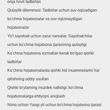
orqa hovli tadbirlari
Qulaylik dilemmasi: Tadbirlar uchun suv oqizadigan
ko'chma hojatxonalar va suv oqizmaydigan
hojatxonalar
Yo'l sayohati uchun zarur narsalar: Sayohatchilar
uchun ko'chma hojatxona ijarasining qulayligi
Ko'chma hojatxona xizmatlari kerak bo'lgan qishki
tadbirlar
Ko'chma hojatxonalarda qishki hid muammolarini hal
qilishning oddiy usullari
Qishki to'ylarning muzdek nafisligi: ko'chma
hojatxonalarga ehtiyojni aniqlash
Nima uchun Yangi yil uchun ko'chma hojatxona ijarasi