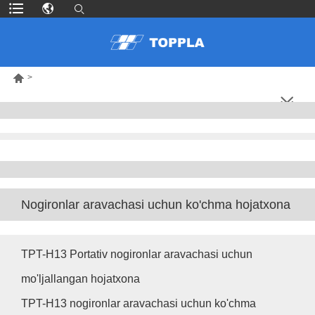

>
Nogironlar aravachasi uchun ko'chma hojatxona
TPT-H13 Portativ nogironlar aravachasi uchun
mo'ljallangan hojatxona
TPT-H13 nogironlar aravachasi uchun ko'chma