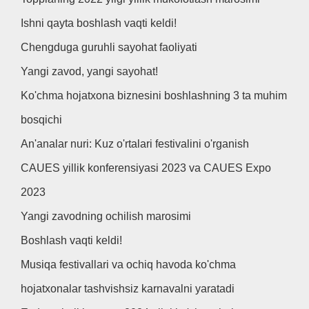
Ishni qayta boshlash vaqti keldi!
Chengduga guruhli sayohat faoliyati
Yangi zavod, yangi sayohat!
Ko'chma hojatxona biznesini boshlashning 3 ta muhim
bosqichi
An'analar nuri: Kuz o'rtalari festivalini o'rganish
CAUES yillik konferensiyasi 2023 va CAUES Expo
2023
Yangi zavodning ochilish marosimi
Boshlash vaqti keldi!
Musiqa festivallari va ochiq havoda ko'chma
hojatxonalar tashvishsiz karnavalni yaratadi