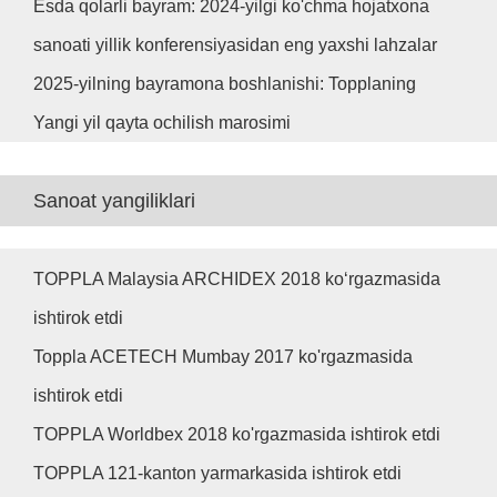
Esda qolarli bayram: 2024-yilgi ko'chma hojatxona
sanoati yillik konferensiyasidan eng yaxshi lahzalar
2025-yilning bayramona boshlanishi: Topplaning
Yangi yil qayta ochilish marosimi
Sanoat yangiliklari
TOPPLA Malaysia ARCHIDEX 2018 ko‘rgazmasida
ishtirok etdi
Toppla ACETECH Mumbay 2017 ko'rgazmasida
ishtirok etdi
TOPPLA Worldbex 2018 ko'rgazmasida ishtirok etdi
TOPPLA 121-kanton yarmarkasida ishtirok etdi