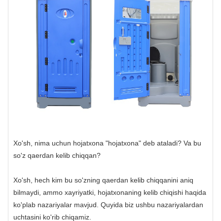
Xo'sh, nima uchun hojatxona "hojatxona" deb ataladi? Va bu
so'z qaerdan kelib chiqqan?
Xo'sh, hech kim bu so'zning qaerdan kelib chiqqanini aniq
bilmaydi, ammo xayriyatki, hojatxonaning kelib chiqishi haqida
ko'plab nazariyalar mavjud. Quyida biz ushbu nazariyalardan
uchtasini ko'rib chiqamiz.