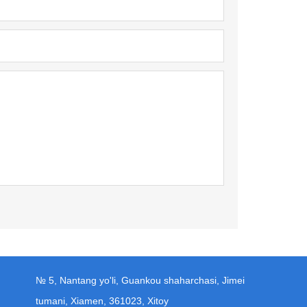
№ 5, Nantang yo'li, Guankou shaharchasi, Jimei
tumani, Xiamen, 361023, Xitoy