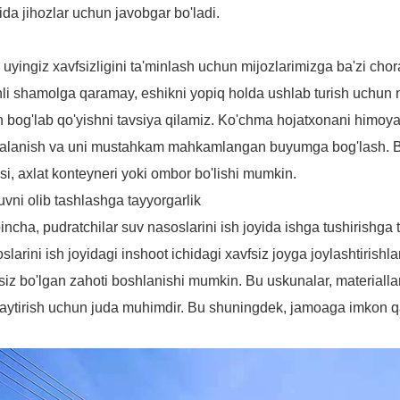
ida jihozlar uchun javobgar bo'ladi.
a uyingiz xavfsizligini ta'minlash uchun mijozlarimizga ba'zi cho
li shamolga qaramay, eshikni yopiq holda ushlab turish uchun
n bog'lab qo'yishni tavsiya qilamiz. Ko'chma hojatxonani himoya
dalanish va uni mustahkam mahkamlangan buyumga bog'lash.
si, axlat konteyneri yoki ombor bo'lishi mumkin.
uvni olib tashlashga tayyorgarlik
incha, pudratchilar suv nasoslarini ish joyida ishga tushirishga 
slarini ish joyidagi inshoot ichidagi xavfsiz joyga joylashtirish
siz bo'lgan zahoti boshlanishi mumkin. Bu uskunalar, materiall
ytirish uchun juda muhimdir. Bu shuningdek, jamoaga imkon qad