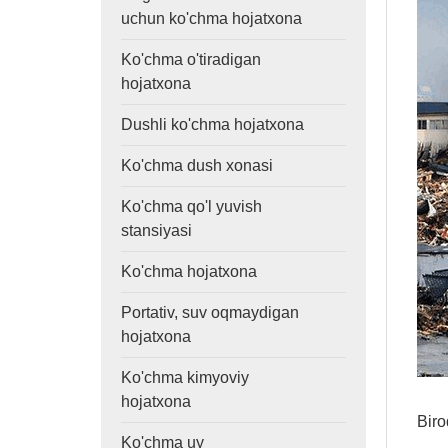
uchun ko'chma hojatxona
Ko'chma o'tiradigan
hojatxona
Dushli ko'chma hojatxona
Ko'chma dush xonasi
Ko'chma qo'l yuvish
stansiyasi
Ko'chma hojatxona
Portativ, suv oqmaydigan
hojatxona
Ko'chma kimyoviy
hojatxona
Biro
Ko'chma uy