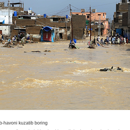
b-havoni kuzatib boring