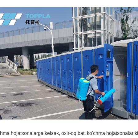
hma hojatxonalarga kelsak, oxir-oqibat, ko'chma hojatxonalar kim