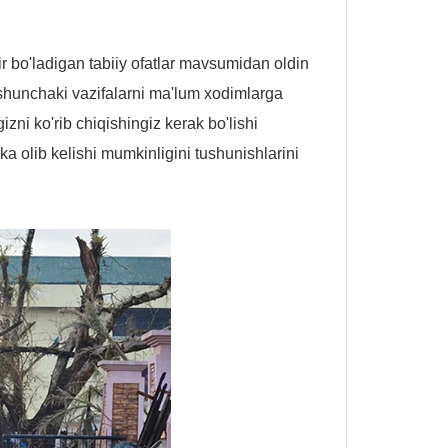
ir bo'ladigan tabiiy ofatlar mavsumidan oldin
shunchaki vazifalarni ma'lum xodimlarga
zni ko'rib chiqishingiz kerak bo'lishi
ka olib kelishi mumkinligini tushunishlarini