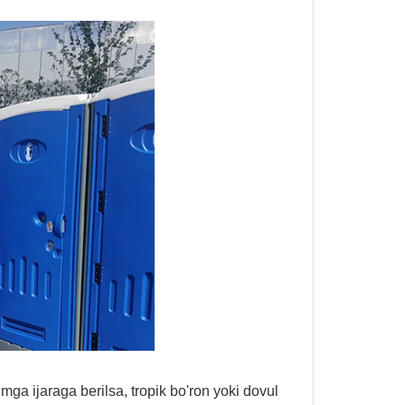
ga ijaraga berilsa, tropik bo'ron yoki dovul