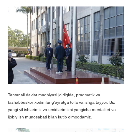
Tantanali davlat madhiyasi jo'rligida, pragmatik va
tashabbuskor xodimlar g'ayratga to'la va ishga tayyor. Biz
yangi yil ishlarimiz va umidlarimizni yangicha mentalitet va
ijobiy ish munosabati bilan kutib olmoqdamiz.