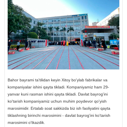
Bahor bayrami ta'tilidan keyin Xitoy bo'ylab fabrikalar va
kompaniyalar ishini qayta tikladi. Kompaniyamiz ham 29-
yanvar kuni rasman ishini qayta tikladi. Davlat bayrog'ini
ko'tarish kompaniyamiz uchun muhim poydevor qo'yish
marosimidir. Ertalab soat sakkizda biz ish faoliyatini qayta
tiklashning birinchi marosimini - davlat bayrog'ini ko'tarish
marosimini o'tkazdik.