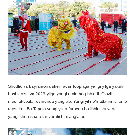
Shodlik va bayramona sher raqsi Topplaga yangi yilga yaxshi
boshlanish va 2023-yilga yangi umid bag'ishladi. Olovli
mushakbozlar osmonda yangrab, Yangi yil ne'matlarini ishonib
topshirdi. Bu Topola yangi yilda farovon bo'lishini va yana
yangi shon-sharaflar yaratishini anglatadi!