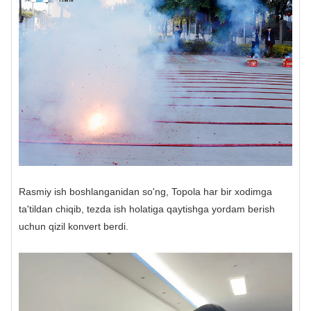
Rasmiy ish boshlanganidan so'ng, Topola har bir xodimga
ta'tildan chiqib, tezda ish holatiga qaytishga yordam berish
uchun qizil konvert berdi.