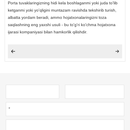
Porta tuvaklaringizning hidi kela boshlaganmi yoki juda to'lib
ketganmi yoki yo'qligini muntazam ravishda tekshirib turish,
albatta yordam beradi, ammo hojatxonalaringizni toza
saqlashning eng yaxshi usuli - bu to'g'ri ko'chma hojatxona
ijarasi kompaniyasi bilan hamkorlik qilishdir.

