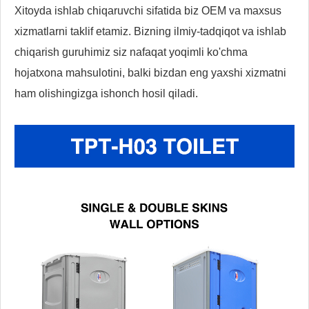
Xitoyda ishlab chiqaruvchi sifatida biz OEM va maxsus
xizmatlarni taklif etamiz. Bizning ilmiy-tadqiqot va ishlab
chiqarish guruhimiz siz nafaqat yoqimli ko'chma
hojatxona mahsulotini, balki bizdan eng yaxshi xizmatni
ham olishingizga ishonch hosil qiladi.