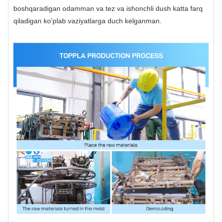
boshqaradigan odamman va tez va ishonchli dush katta farq
qiladigan ko'plab vaziyatlarga duch kelganman.