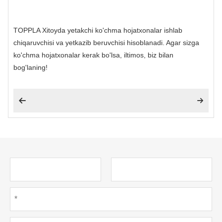
TOPPLA Xitoyda yetakchi ko'chma hojatxonalar ishlab
chiqaruvchisi va yetkazib beruvchisi hisoblanadi. Agar sizga
ko'chma hojatxonalar kerak bo'lsa, iltimos, biz bilan
bog'laning!

