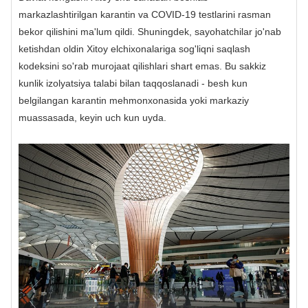
markazlashtirilgan karantin va COVID-19 testlarini rasman
bekor qilishini ma'lum qildi. Shuningdek, sayohatchilar jo'nab
ketishdan oldin Xitoy elchixonalariga sog'liqni saqlash
kodeksini so'rab murojaat qilishlari shart emas. Bu sakkiz
kunlik izolyatsiya talabi bilan taqqoslanadi - besh kun
belgilangan karantin mehmonxonasida yoki markaziy
muassasada, keyin uch kun uyda.