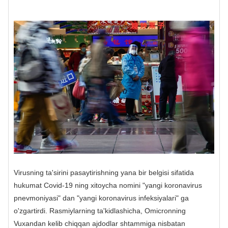
Virusning ta'sirini pasaytirishning yana bir belgisi sifatida
hukumat Covid-19 ning xitoycha nomini "yangi koronavirus
pnevmoniyasi" dan "yangi koronavirus infeksiyalari" ga
o'zgartirdi. Rasmiylarning ta'kidlashicha, Omicronning
Vuxandan kelib chiqqan ajdodlar shtammiga nisbatan