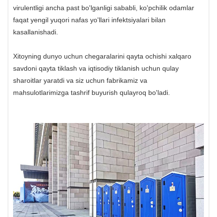
virulentligi ancha past bo'lganligi sababli, ko'pchilik odamlar
faqat yengil yuqori nafas yo'llari infektsiyalari bilan
kasallanishadi.
Xitoyning dunyo uchun chegaralarini qayta ochishi xalqaro
savdoni qayta tiklash va iqtisodiy tiklanish uchun qulay
sharoitlar yaratdi va siz uchun fabrikamiz va
mahsulotlarimizga tashrif buyurish qulayroq bo'ladi.