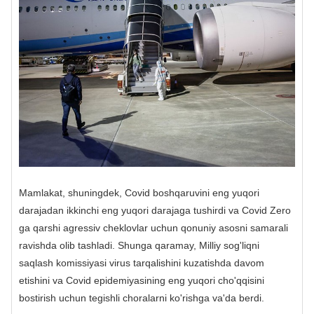
Mamlakat, shuningdek, Covid boshqaruvini eng yuqori
darajadan ikkinchi eng yuqori darajaga tushirdi va Covid Zero
ga qarshi agressiv cheklovlar uchun qonuniy asosni samarali
ravishda olib tashladi. Shunga qaramay, Milliy sog'liqni
saqlash komissiyasi virus tarqalishini kuzatishda davom
etishini va Covid epidemiyasining eng yuqori cho'qqisini
bostirish uchun tegishli choralarni ko'rishga va'da berdi.