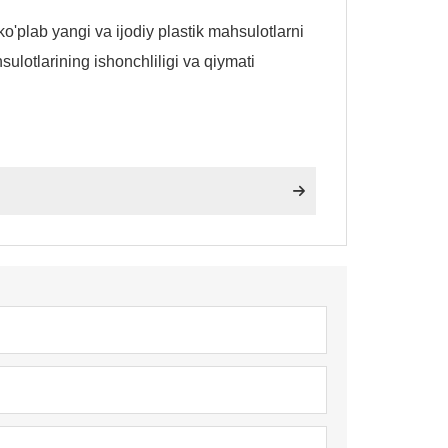
plab yangi va ijodiy plastik mahsulotlarni
lotlarining ishonchliligi va qiymati
