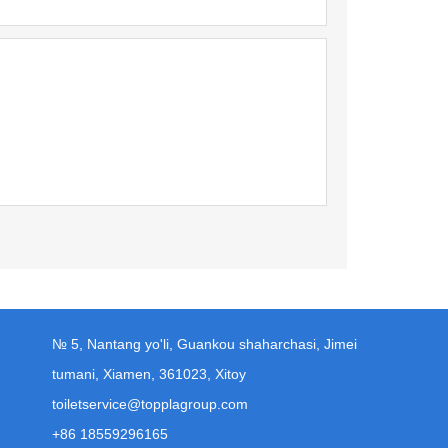
№ 5, Nantang yo'li, Guankou shaharchasi, Jimei
tumani, Xiamen, 361023, Xitoy
toiletservice@topplagroup.com
+86 18559296165