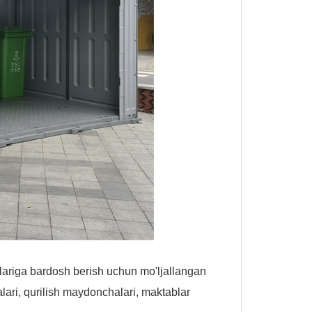
lariga bardosh berish uchun mo'ljallangan
lari, qurilish maydonchalari, maktablar