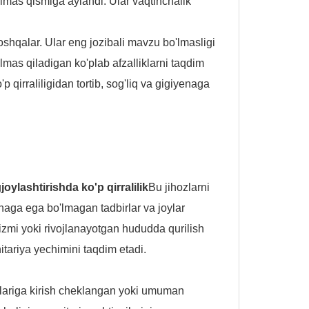
lmas qismiga aylandi. Ular vaqtinchalik
boshqalar. Ular eng jozibali mavzu bo'lmasligi
lmas qiladigan ko'plab afzalliklarni taqdim
qirraliligidan tortib, sog'liq va gigiyenaga
g
joylashtirishda ko'p qirralilik
Bu jihozlarni
naga ega bo'lmagan tadbirlar va joylar
izmi yoki rivojlanayotgan hududda qurilish
tariya yechimini taqdim etadi.
imlariga kirish cheklangan yoki umuman